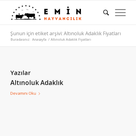
Şunun için etiket arşivi: Altınoluk Adaklık Fiyatları
Buradasınız:
Anasayfa
/
Altınoluk Adaklık Fiyatları
Yazılar
Altınoluk Adaklık
Devamını Oku