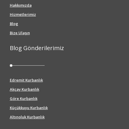
Hakkımızda
Hizmetlerimiz
Blog
Bize Ulaşın
Blog Gönderilerimiz
Edremit Kurbanlık
Akçay Kurbanlık
Göre Kurbanlık
Küçükkuyu Kurbanlık
Altınoluk Kurbanlık