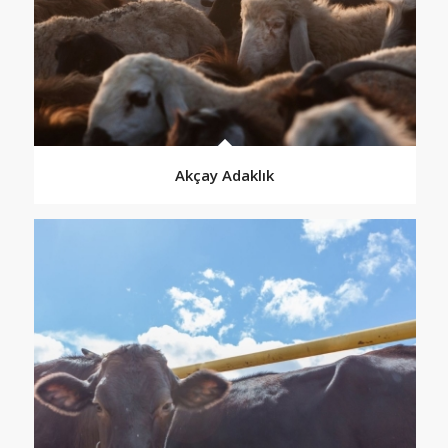
Akçay Adaklık