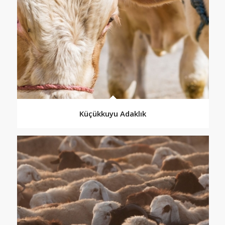
Küçükkuyu Adaklık