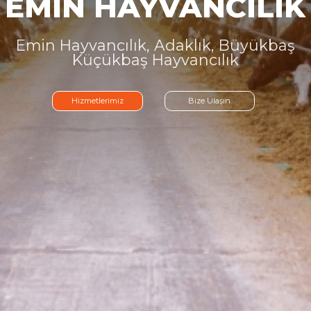
EMİN
HAYVANCILIK
Emin
Hayvancılık,
Adaklık,
Büyükbaş
Küçükbaş
Hayvancılık
Hizmetlerimiz
Bize Ulaşın