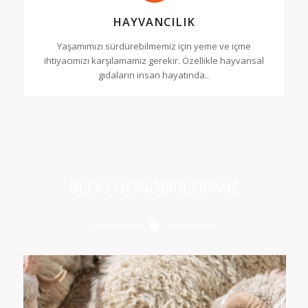
HAYVANCILIK
Yaşamımızı sürdürebilmemiz için yeme ve içme
ihtiyacımızı karşılamamız gerekir. Özellikle hayvansal
gıdaların insan hayatında..
BLOG GÖNDERİLERİMİZ