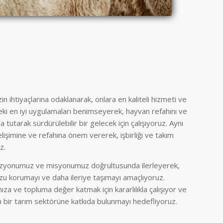
 ihtiyaçlarına odaklanarak, onlara en kaliteli hizmeti ve
eki en iyi uygulamaları benimseyerek, hayvan refahını ve
 tutarak sürdürülebilir bir gelecek için çalışıyoruz. Aynı
lişimine ve refahına önem vererek, işbirliği ve takım
z.
izyonumuz ve misyonumuz doğrultusunda ilerleyerek,
u korumayı ve daha ileriye taşımayı amaçlıyoruz.
mıza ve topluma değer katmak için kararlılıkla çalışıyor ve
 bir tarım sektörüne katkıda bulunmayı hedefliyoruz.