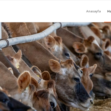
Anasayfa
H