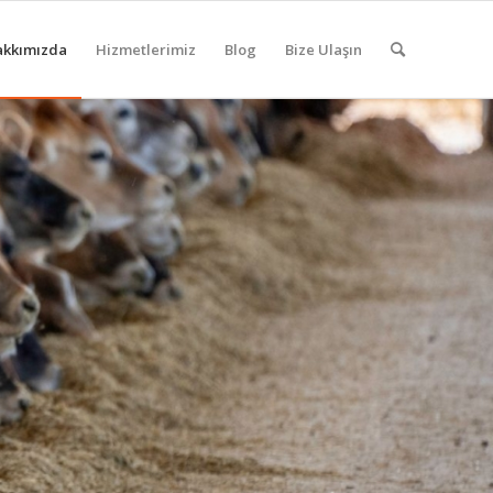
akkımızda
Hizmetlerimiz
Blog
Bize Ulaşın