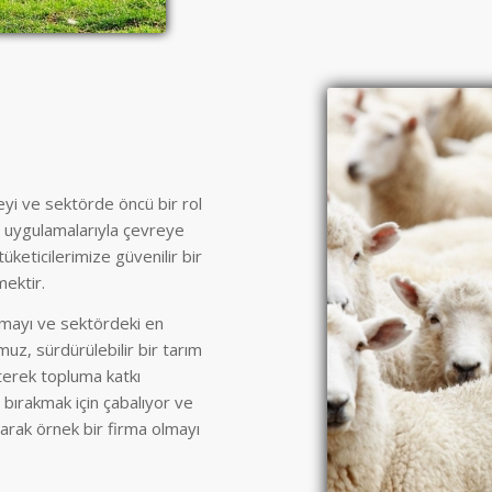
eyi ve sektörde öncü bir rol
m uygulamalarıyla çevreye
tüketicilerimize güvenilir bir
ektir.
amayı ve sektördeki en
muz, sürdürülebilir bir tarım
reterek topluma katkı
 bırakmak için çabalıyor ve
yarak örnek bir firma olmayı