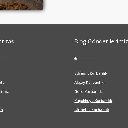
aritası
Blog Gönderilerimi
Edremit Kurbanlık
zda
Akçay Kurbanlık
rimiz
Göre Kurbanlık
Küçükkuyu Kurbanlık
ın
Altınoluk Kurbanlık