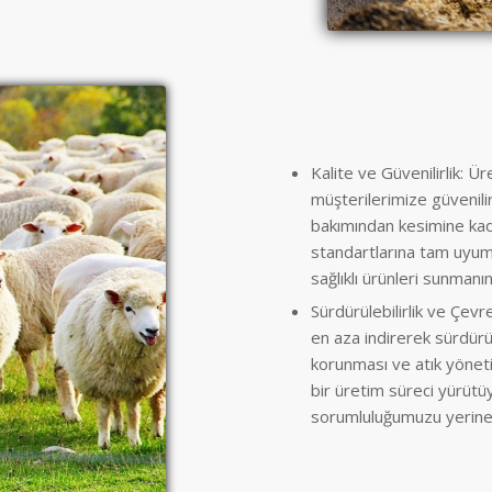
Kalite ve Güvenilirlik: Ür
müşterilerimize güvenilir
bakımından kesimine kada
standartlarına tam uyum 
sağlıklı ürünleri sunmanı
Sürdürülebilirlik ve Çevr
en aza indirerek sürdürül
korunması ve atık yöneti
bir üretim süreci yürüt
sorumluluğumuzu yerine 