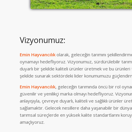
Vizyonumuz:
Emin Hayvancılık
olarak, geleceğin tarımını şekillendirm
oynamayı hedefliyoruz. Vizyonumuz, sürdürülebilir tarı
duyarlı bir şekilde kaliteli ürünler üretmek ve bu ürünleri 
şekilde sunarak sektördeki lider konumumuzu güçlendirm
Emin Hayvancılık
, geleceğin tarımında öncü bir rol oyn
güvenilir ve yenilikçi marka olmayı hedefliyoruz. Vizyonu
anlayışıyla, çevreye duyarlı, kaliteli ve sağlıklı ürünler ü
sağlamaktır. Gelecek nesillere daha yaşanabilir bir dünya
tarımsal süreçlerde en yüksek kalite standartlarını koru
amaçlıyoruz.