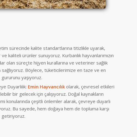
etim sürecinde kalite standartlarına titizlikle uyarak,
 ve kaliteli ürünler sunuyoruz. Kurbanlık hayvanlarımızın
r olan süreçte hijyen kurallarına ve veteriner sağlık
sağlıyoruz. Böylece, tüketicilerimize en taze ve en
n gururunu yaşıyoruz.
eye Duyarlılık:
Emin Hayvancılık
olarak, çevresel etkileri
ebilir bir gelecek için çalışıyoruz. Doğal kaynakların
mi konularında çeşitli önlemler alarak, çevreye duyarlı
üyoruz. Bu sayede, hem doğaya hem de topluma karşı
getiriyoruz.