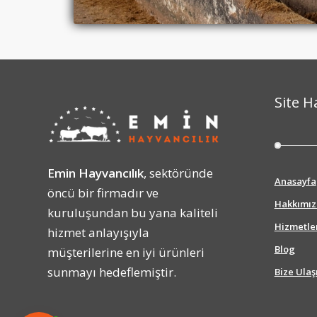
Site H
Emin Hayvancılık
, sektöründe
Anasayfa
öncü bir firmadır ve
Hakkımı
kuruluşundan bu yana kaliteli
Hizmetle
hizmet anlayışıyla
Blog
müşterilerine en iyi ürünleri
sunmayı hedeflemiştir.
Bize Ulaş