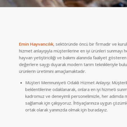
Emin Hayvancılık
, sektöründe öncü bir firmadır ve kurul
hizmet anlayışıyla müşterilerine en iyi ürünleri sunmayı h
hayvan yetiştiriciliği ve bakımı alanında faaliyet göstere
değerlere saygı duyarak modern tarım teknikleriyle buluşm
ürünlerin üretimini amaçlamaktadır.
Müşteri Memnuniyeti Odaklı Hizmet Anlayışı: Müşterile
beklentilerine odaklanarak, onlara en iyi hizmeti sun
kadromuz ve deneyimli personelimizle, her adımda 
sağlamak için çalışıyoruz. İhtiyaçlarınıza uygun çözüm
ortak olarak yanınızda olmak için buradayız.