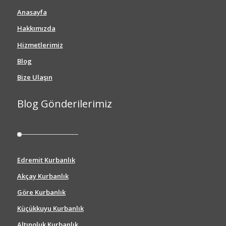
Anasayfa
Hakkımızda
Hizmetlerimiz
Blog
Bize Ulaşın
Blog Gönderilerimiz
Edremit Kurbanlık
Akçay Kurbanlık
Göre Kurbanlık
Küçükkuyu Kurbanlık
Altınoluk Kurbanlık