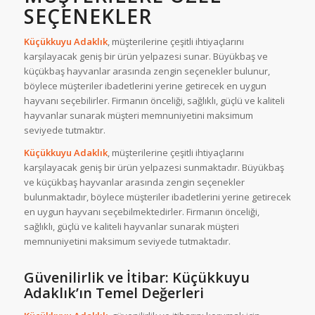
SEÇENEKLER
Küçükkuyu Adaklık
, müşterilerine çeşitli ihtiyaçlarını
karşılayacak geniş bir ürün yelpazesi sunar. Büyükbaş ve
küçükbaş hayvanlar arasında zengin seçenekler bulunur,
böylece müşteriler ibadetlerini yerine getirecek en uygun
hayvanı seçebilirler. Firmanın önceliği, sağlıklı, güçlü ve kaliteli
hayvanlar sunarak müşteri memnuniyetini maksimum
seviyede tutmaktır.
Küçükkuyu Adaklık
, müşterilerine çeşitli ihtiyaçlarını
karşılayacak geniş bir ürün yelpazesi sunmaktadır. Büyükbaş
ve küçükbaş hayvanlar arasında zengin seçenekler
bulunmaktadır, böylece müşteriler ibadetlerini yerine getirecek
en uygun hayvanı seçebilmektedirler. Firmanın önceliği,
sağlıklı, güçlü ve kaliteli hayvanlar sunarak müşteri
memnuniyetini maksimum seviyede tutmaktadır.
Güvenilirlik ve İtibar: Küçükkuyu
Adaklık’ın Temel Değerleri