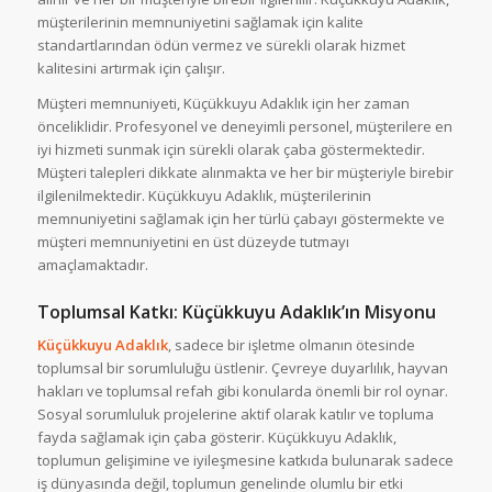
müşterilerinin memnuniyetini sağlamak için kalite
standartlarından ödün vermez ve sürekli olarak hizmet
kalitesini artırmak için çalışır.
Müşteri memnuniyeti, Küçükkuyu Adaklık için her zaman
önceliklidir. Profesyonel ve deneyimli personel, müşterilere en
iyi hizmeti sunmak için sürekli olarak çaba göstermektedir.
Müşteri talepleri dikkate alınmakta ve her bir müşteriyle birebir
ilgilenilmektedir. Küçükkuyu Adaklık, müşterilerinin
memnuniyetini sağlamak için her türlü çabayı göstermekte ve
müşteri memnuniyetini en üst düzeyde tutmayı
amaçlamaktadır.
Toplumsal Katkı: Küçükkuyu Adaklık’ın Misyonu
Küçükkuyu Adaklık
, sadece bir işletme olmanın ötesinde
toplumsal bir sorumluluğu üstlenir. Çevreye duyarlılık, hayvan
hakları ve toplumsal refah gibi konularda önemli bir rol oynar.
Sosyal sorumluluk projelerine aktif olarak katılır ve topluma
fayda sağlamak için çaba gösterir. Küçükkuyu Adaklık,
toplumun gelişimine ve iyileşmesine katkıda bulunarak sadece
iş dünyasında değil, toplumun genelinde olumlu bir etki