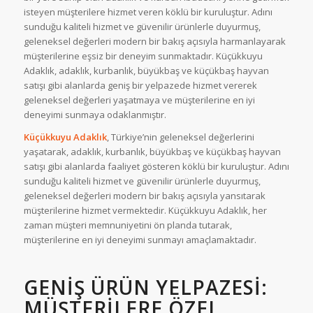
isteyen müşterilere hizmet veren köklü bir kuruluştur. Adını
sunduğu kaliteli hizmet ve güvenilir ürünlerle duyurmuş,
geleneksel değerleri modern bir bakış açısıyla harmanlayarak
müşterilerine eşsiz bir deneyim sunmaktadır. Küçükkuyu
Adaklık, adaklık, kurbanlık, büyükbaş ve küçükbaş hayvan
satışı gibi alanlarda geniş bir yelpazede hizmet vererek
geleneksel değerleri yaşatmaya ve müşterilerine en iyi
deneyimi sunmaya odaklanmıştır.
Küçükkuyu Adaklık
, Türkiye’nin geleneksel değerlerini
yaşatarak, adaklık, kurbanlık, büyükbaş ve küçükbaş hayvan
satışı gibi alanlarda faaliyet gösteren köklü bir kuruluştur. Adını
sunduğu kaliteli hizmet ve güvenilir ürünlerle duyurmuş,
geleneksel değerleri modern bir bakış açısıyla yansıtarak
müşterilerine hizmet vermektedir. Küçükkuyu Adaklık, her
zaman müşteri memnuniyetini ön planda tutarak,
müşterilerine en iyi deneyimi sunmayı amaçlamaktadır.
GENIŞ ÜRÜN YELPAZESI:
MÜŞTERILERE ÖZEL